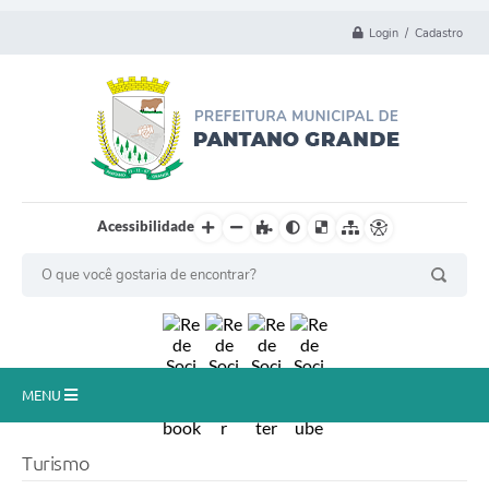
Login / Cadastro
Acessibilidade
MENU
Principal
Turismo
Município