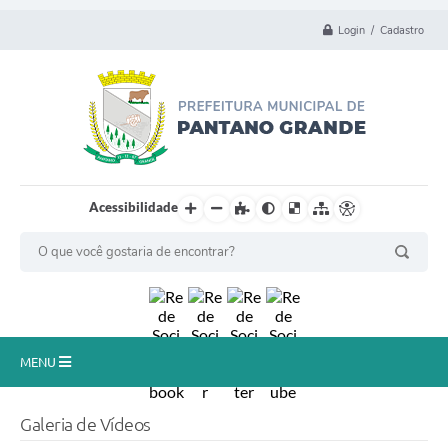
Login / Cadastro
Acessibilidade
MENU
Principal
Galeria de Vídeos
Município