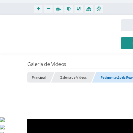
Galeria de Vídeos
Principal
Galeria de Vídeos
Pavimentação da Rua 