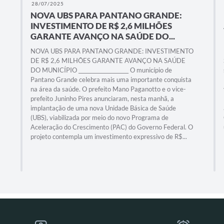
28/07/2025
NOVA UBS PARA PANTANO GRANDE:
INVESTIMENTO DE R$ 2,6 MILHÕES
GARANTE AVANÇO NA SAÚDE DO...
NOVA UBS PARA PANTANO GRANDE: INVESTIMENTO
DE R$ 2,6 MILHÕES GARANTE AVANÇO NA SAÚDE
DO MUNICÍPIO ____________________ O município de
Pantano Grande celebra mais uma importante conquista
na área da saúde. O prefeito Mano Paganotto e o vice-
prefeito Juninho Pires anunciaram, nesta manhã, a
implantação de uma nova Unidade Básica de Saúde
(UBS), viabilizada por meio do novo Programa de
Aceleração do Crescimento (PAC) do Governo Federal. O
projeto contempla um investimento expressivo de R$...