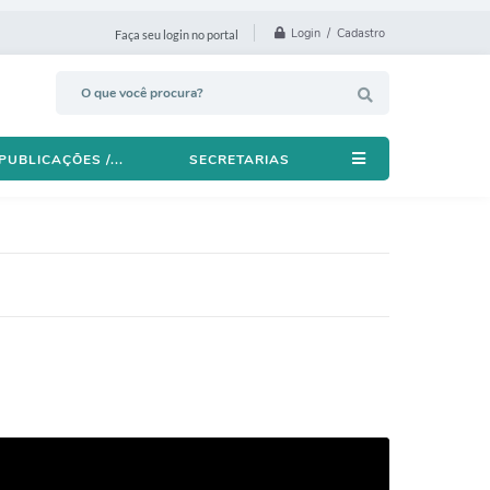
Login / Cadastro
Faça seu login no portal
PUBLICAÇÕES /...
SECRETARIAS