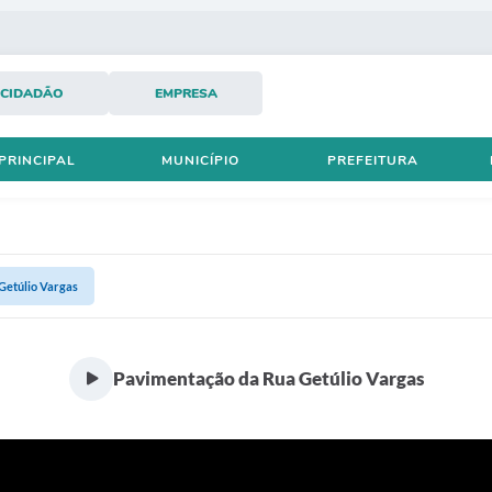
CIDADÃO
EMPRESA
PRINCIPAL
MUNICÍPIO
PREFEITURA
Getúlio Vargas
Pavimentação da Rua Getúlio Vargas