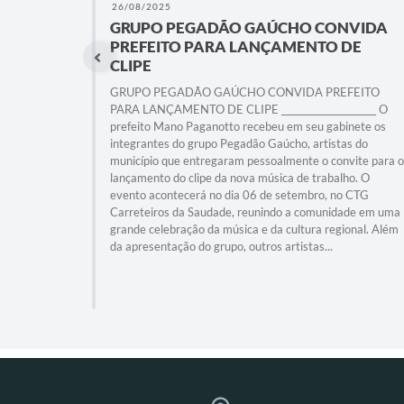
26/08/2025
GRUPO PEGADÃO GAÚCHO CONVIDA
PREFEITO PARA LANÇAMENTO DE
CLIPE
GRUPO PEGADÃO GAÚCHO CONVIDA PREFEITO
PARA LANÇAMENTO DE CLIPE _____________________ O
prefeito Mano Paganotto recebeu em seu gabinete os
integrantes do grupo Pegadão Gaúcho, artistas do
município que entregaram pessoalmente o convite para o
lançamento do clipe da nova música de trabalho. O
evento acontecerá no dia 06 de setembro, no CTG
Carreteiros da Saudade, reunindo a comunidade em uma
grande celebração da música e da cultura regional. Além
da apresentação do grupo, outros artistas...