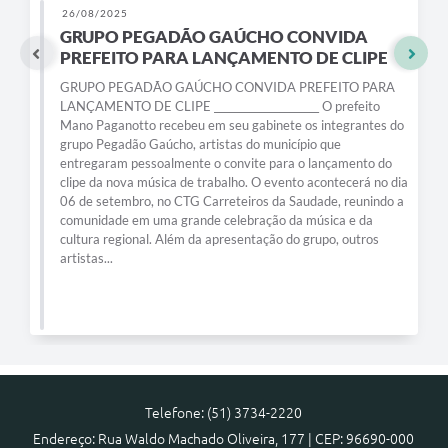
26/08/2025
GRUPO PEGADÃO GAÚCHO CONVIDA
PREFEITO PARA LANÇAMENTO DE CLIPE
GRUPO PEGADÃO GAÚCHO CONVIDA PREFEITO PARA
LANÇAMENTO DE CLIPE _____________________ O prefeito
Mano Paganotto recebeu em seu gabinete os integrantes do
grupo Pegadão Gaúcho, artistas do município que
entregaram pessoalmente o convite para o lançamento do
clipe da nova música de trabalho. O evento acontecerá no dia
06 de setembro, no CTG Carreteiros da Saudade, reunindo a
comunidade em uma grande celebração da música e da
cultura regional. Além da apresentação do grupo, outros
artistas...
Telefone: (51) 3734-2220
Endereço: Rua Waldo Machado Oliveira, 177 | CEP: 96690-000