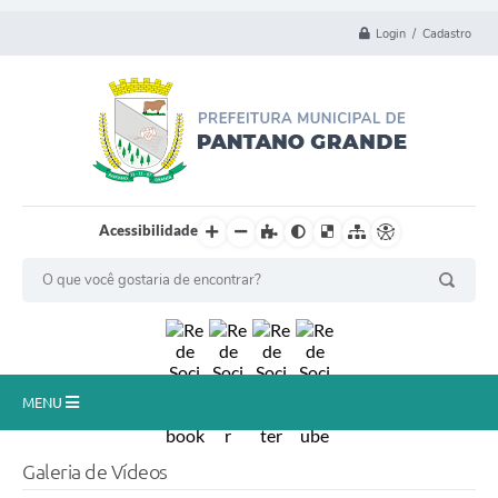
Login / Cadastro
Acessibilidade
MENU
Principal
Galeria de Vídeos
Município