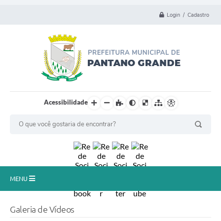
Login / Cadastro
Acessibilidade
MENU
Principal
Galeria de Vídeos
Município