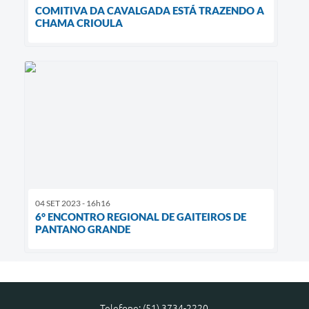
COMITIVA DA CAVALGADA ESTÁ TRAZENDO A
CHAMA CRIOULA
04 SET 2023 - 16h16
6° ENCONTRO REGIONAL DE GAITEIROS DE
PANTANO GRANDE
Telefone: (51) 3734-2220