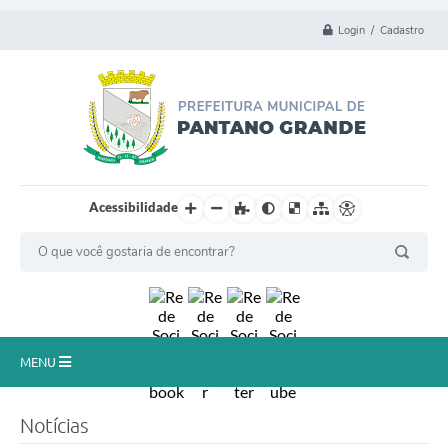
Login / Cadastro
Acessibilidade
MENU
Principal
Notícias
Município