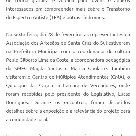
de forma gratuita e voltada para jovens e adultos
interessados em compreender mais sobre o Transtorno
do Espectro Autista (TEA) e outras síndromes.
Na sexta-feira, dia 28 de fevereiro, as representantes da
Associação dos Artesãos de Santa Cruz do Sul estiveram
na Prefeitura Municipal com o coordenador de cultura
Paulo Gilberto Lima da Costa, a coordenadora pedagógica
da SMEC Magda Santos e Marisa Goularte. Também
visitaram o Centro de Múltiplos Atendimentos (CMA), o
Quiosque da Praça e a Câmara de Vereadores, onde
foram recebidas pelo presidente do Legislativo, Lucas
Rodrigues. Durante os encontros, foram discutidos
detalhes sobre a exposição e a relevância do projeto para
a comunidade local.