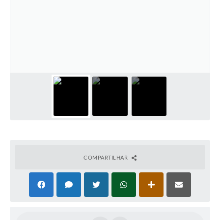
Arquivos para Download
Notícias
Turismo
Contas Públicas
Legislação
Editais
Links
Telefones Úteis
COMPARTILHAR
Agenda
SIC
Diário Oficial