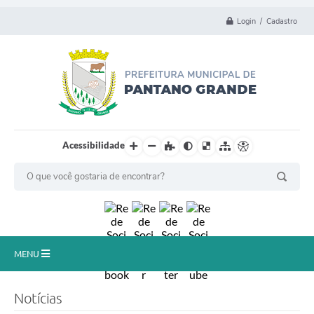
Login / Cadastro
Acessibilidade
MENU
Principal
Notícias
Município