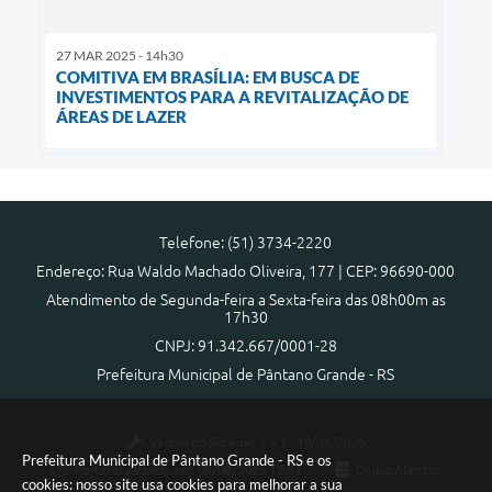
27 MAR 2025 - 14h30
COMITIVA EM BRASÍLIA: EM BUSCA DE
INVESTIMENTOS PARA A REVITALIZAÇÃO DE
ÁREAS DE LAZER
Telefone: (51) 3734-2220
Endereço: Rua Waldo Machado Oliveira, 177 | CEP: 96690-000
Atendimento de Segunda-feira a Sexta-feira das 08h00m as
17h30
CNPJ: 91.342.667/0001-28
Prefeitura Municipal de Pântano Grande - RS
Versão do Sistema:
3.5.3 - 19/06/2026
Prefeitura Municipal de Pântano Grande - RS e os
Portal atualizado em:
06/08/2026 12:51
Dados Abertos
cookies: nosso site usa cookies para melhorar a sua