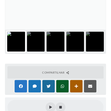
Arquivos para Download
Notícias
Turismo
Contas Públicas
Legislação
Editais
Links
COMPARTILHAR
Telefones Úteis
Agenda
SIC
Diário Oficial