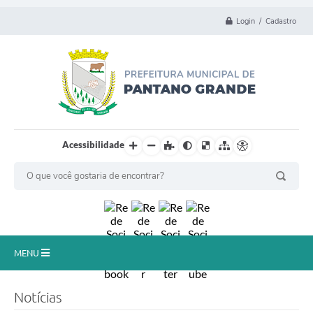
Login / Cadastro
Acessibilidade
MENU
Principal
Notícias
Município