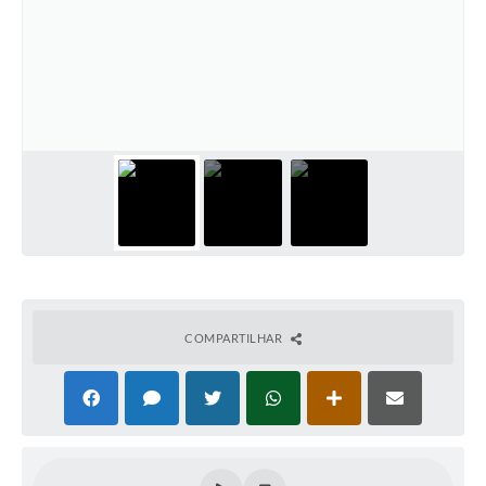
Arquivos para Download
Notícias
Turismo
Contas Públicas
Legislação
Editais
Links
Telefones Úteis
COMPARTILHAR
Agenda
SIC
Diário Oficial