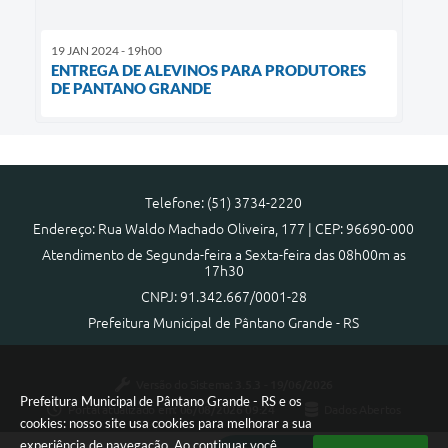
19 JAN 2024 - 19h00
ENTREGA DE ALEVINOS PARA PRODUTORES
DE PANTANO GRANDE
Telefone: (51) 3734-2220
Endereço: Rua Waldo Machado Oliveira, 177 | CEP: 96690-000
Atendimento de Segunda-feira a Sexta-feira das 08h00m as
17h30
CNPJ: 91.342.667/0001-28
Prefeitura Municipal de Pântano Grande - RS
Versão do Sistema:
3.5.3 - 19/06/2026
Prefeitura Municipal de Pântano Grande - RS e os
Portal atualizado em:
06/08/2026 09:24
Dados Abertos
cookies: nosso site usa cookies para melhorar a sua
experiência de navegação. Ao continuar você