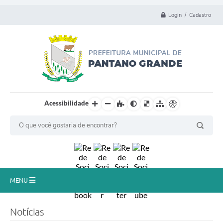
Login / Cadastro
Acessibilidade
MENU
Principal
Notícias
Município