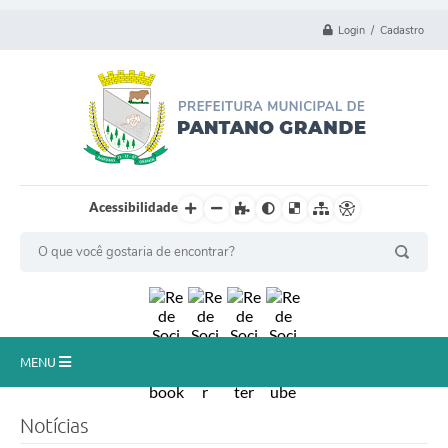
Login / Cadastro
Acessibilidade
MENU
Principal
Notícias
Município