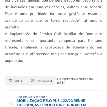
por diversas famílias, que perderam tudo em decorrência
de incêndios em suas residências, voltem a se repetir.
Essa é uma prioridade da nossa gestão e estamos
avançando para que se torne realidade”, afirmou o
prefeito.
A implantação do Serviço Civil Auxiliar de Bombeiro
representa uma importante conquista para Pantano
Grande, ampliando a capacidade de atendimento em
ocorrências e oferecendo mais segurança e proteção à
população.
Seja o primeiro a curtir esta
GOSTEI
NÃO GOSTEI
notícia.
NOTÍCIA MAIS RECENTE
MOBILIZAÇÃO PELO PL 5.122/23 REÚNE
LIDERANÇAS E PRODUTORES RURAIS EM