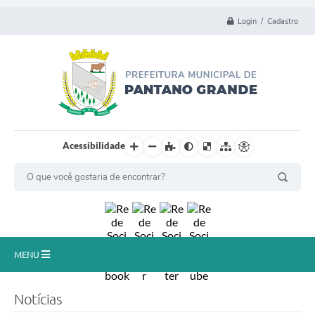
Login / Cadastro
Acessibilidade
MENU
Principal
Notícias
Município