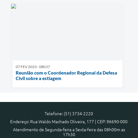
07 FEV 2023 - 08h37
Reunião com o Coordenador Regional da Defesa
Civil sobre a estiagem
Telefone: (51) 3734-2220
Endereço: Rua Waldo Machado Oliveira, 177 | CEP: 96690-000
Atendimento de Segunda-feira a Sexta-feira das 08h00m as
17h30