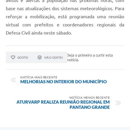
avisos e alertas à população nas próximas horas, com
base nas atualizações dos sistemas meteorológicos. Para
reforçar a mobilização, está programada uma reunião
virtual com prefeitos e coordenadores regionais da
Defesa Civil ainda neste sábado.
Seja o primeiro a curtir esta
GOSTEI
NÃO GOSTEI
notícia.
NOTÍCIA MAIS RECENTE
MELHORIAS NO INTERIOR DO MUNICÍPIO
NOTÍCIA MENOS RECENTE
ATURVARP REALIZA REUNIÃO REGIONAL EM
PANTANO GRANDE