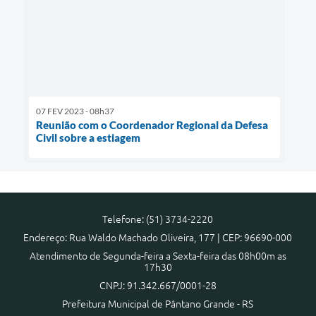
07 FEV 2023 - 08h37
Reunião com o Coordenador Regional da Defesa
Civil sobre a estiagem
Telefone: (51) 3734-2220
Endereço: Rua Waldo Machado Oliveira, 177 | CEP: 96690-000
Atendimento de Segunda-feira a Sexta-feira das 08h00m as
17h30
CNPJ: 91.342.667/0001-28
Prefeitura Municipal de Pântano Grande - RS