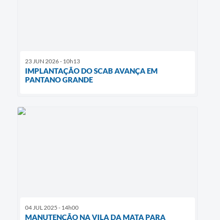
23 JUN 2026 - 10h13
IMPLANTAÇÃO DO SCAB AVANÇA EM
PANTANO GRANDE
04 JUL 2025 - 14h00
MANUTENÇÃO NA VILA DA MATA PARA