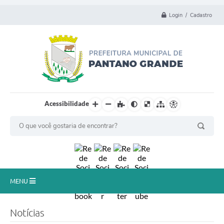
Login / Cadastro
Acessibilidade
MENU
Principal
Notícias
Município