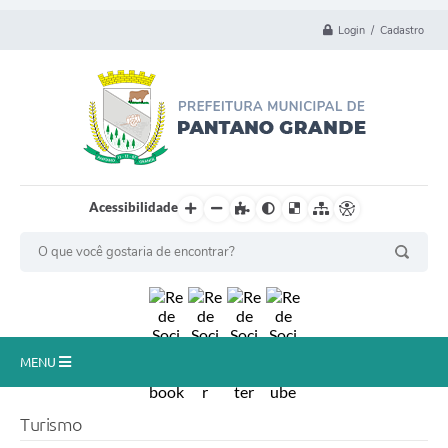
Login / Cadastro
Acessibilidade
MENU
Principal
Turismo
Município