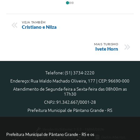
VEJA TAMBÉM
Cristiano e Nilza
MAIS TURISMO
Ivete Horn
Telefone: (51) 3734-2220
Endereço: Rua Waldo Machado Oliveira, 177 | CEP: 96690-000
Atendimento de Segunda-feira a Sexta-feira das 08h00m as
17h30
CNPJ: 91.342.667/0001-28
Prefeitura Municipal de Pântano Grande - RS
Versão do Sistema:
3.5.3 - 19/06/2026
Prefeitura Municipal de Pântano Grande - RS e os
Portal atualizado em:
07/08/2026 18:57
Dados Abertos