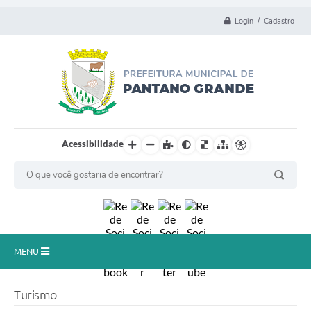
Login / Cadastro
Acessibilidade
MENU
Principal
Turismo
Município