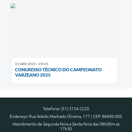
01 ABR 2025 - 15h35
CONGRESSO TÉCNICO DO CAMPEONATO
VARZEANO 2025
Telefone: (51) 3734-2220
Endereço: Rua Waldo Machado Oliveira, 177 | CEP: 96690-000
Atendimento de Segunda-feira a Sexta-feira das 08h00m as
17h30