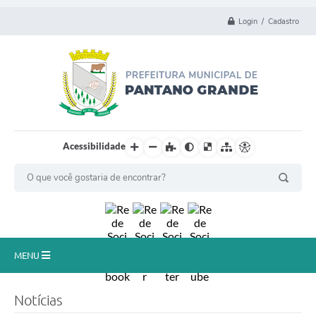
Login / Cadastro
Acessibilidade
MENU
Principal
Notícias
Município