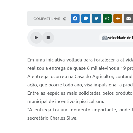
COMPARTILHAR
FACEBOOK
MESSENGER
TWITTER
WHATSAPP
OUTRAS
Velocidade de l
Em uma iniciativa voltada para fortalecer a ativi
realizou a entrega de quase 6 mil alevinos a 19 pr
A entrega, ocorreu na Casa do Agricultor, contan
ação, que ocorre todo ano, visa impulsionar a pr
Entre as espécies mais solicitadas pelos produ
municipal de incentivo à piscicultura.
“A entrega foi um momento importante, onde t
secretário Charles Silva.