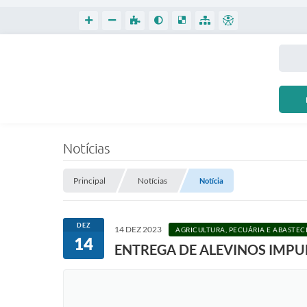
Notícias
Principal
Notícias
Notícia
DEZ
14 DEZ 2023
AGRICULTURA, PECUÁRIA E ABASTE
14
ENTREGA DE ALEVINOS IMPU