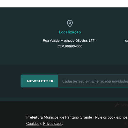
Localização
Rua Waldo Machado Oliveira, 177 -
c
CEP:96690-000
NEWSLETTER
Vers
Prefeitura Municipal de Pântano Grande - RS e os cookies: no
© 
Cookies
e
Privacidade
.