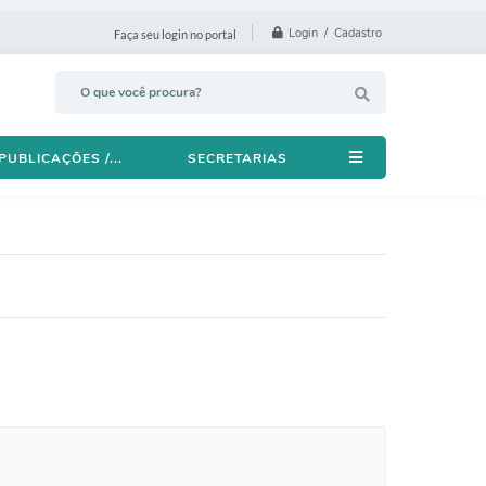
Login / Cadastro
Faça seu login no portal
PUBLICAÇÕES /...
SECRETARIAS