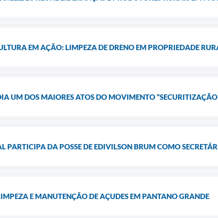
CULTURA EM AÇÃO: LIMPEZA DE DRENO EM PROPRIEDADE RU
IA UM DOS MAIORES ATOS DO MOVIMENTO “SECURITIZAÇÃO 
L PARTICIPA DA POSSE DE EDIVILSON BRUM COMO SECRETÁ
 LIMPEZA E MANUTENÇÃO DE AÇUDES EM PANTANO GRANDE