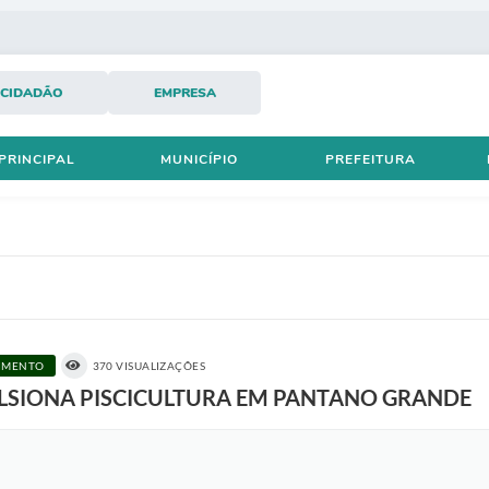
CIDADÃO
EMPRESA
PRINCIPAL
MUNICÍPIO
PREFEITURA
CIMENTO
370 VISUALIZAÇÕES
LSIONA PISCICULTURA EM PANTANO GRANDE