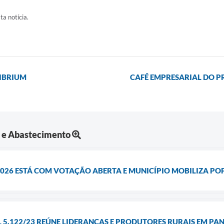
ta notícia.
LIBRIUM
CAFÉ EMPRESARIAL DO P
a e Abastecimento
026 ESTÁ COM VOTAÇÃO ABERTA E MUNICÍPIO MOBILIZA P
L 5.122/23 REÚNE LIDERANÇAS E PRODUTORES RURAIS EM P